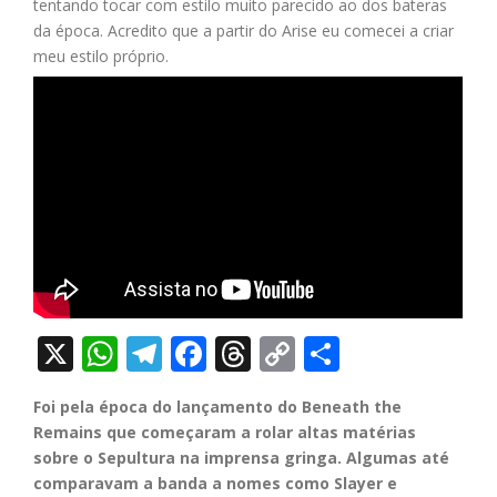
tentando tocar com estilo muito parecido ao dos bateras
da época. Acredito que a partir do Arise eu comecei a criar
meu estilo próprio.
X
WhatsApp
Telegram
Facebook
Threads
Copy
Share
Link
Foi pela época do lançamento do Beneath the
Remains que começaram a rolar altas matérias
sobre o Sepultura na imprensa gringa. Algumas até
comparavam a banda a nomes como Slayer e