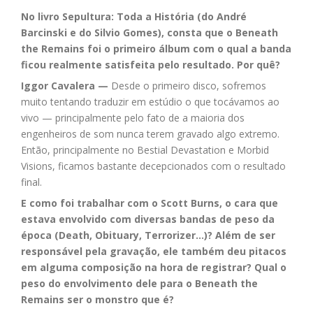
Link
No livro Sepultura: Toda a História (do André
Barcinski e do Silvio Gomes), consta que o Beneath
the Remains foi o primeiro álbum com o qual a banda
ficou realmente satisfeita pelo resultado. Por quê?
Iggor Cavalera —
Desde o primeiro disco, sofremos
muito tentando traduzir em estúdio o que tocávamos ao
vivo — principalmente pelo fato de a maioria dos
engenheiros de som nunca terem gravado algo extremo.
Então, principalmente no Bestial Devastation e Morbid
Visions, ficamos bastante decepcionados com o resultado
final.
E como foi trabalhar com o Scott Burns, o cara que
estava envolvido com diversas bandas de peso da
época (Death, Obituary, Terrorizer…)? Além de ser
responsável pela gravação, ele também deu pitacos
em alguma composição na hora de registrar? Qual o
peso do envolvimento dele para o Beneath the
Remains ser o monstro que é?