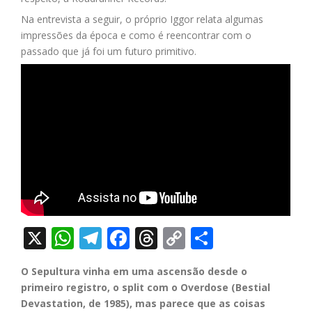
Na entrevista a seguir, o próprio Iggor relata algumas
impressões da época e como é reencontrar com o
passado que já foi um futuro primitivo.
X
WhatsApp
Telegram
Facebook
Threads
Copy
Share
Link
O Sepultura vinha em uma ascensão desde o
primeiro registro, o split com o Overdose (Bestial
Devastation, de 1985), mas parece que as coisas