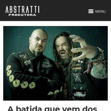
MENU
A batida que vem dos