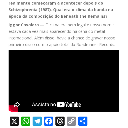
realmente começaram a acontecer depois do
Schizophrenia (1987). Qual era o clima da banda na
época da composição do Beneath the Remains?
Iggor Cavalera —
O clima era bem legal e nosso nome
estava cada vez mais aparecendo na cena do metal
internacional. Além disso, havia a chance de gravar nosso
primeiro disco com o apoio total da Roadrunner Records.
X
WhatsApp
Telegram
Facebook
Threads
Copy
Share