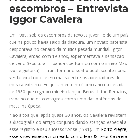
escombros – Entrevista
Iggor Cavalera
Em 1989, sob os escombros da revolta juvenil e de um país
que há pouco havia saído da ditadura, um novato baterista
despontava no cenário da música pesada mundial. Iggor
Cavalera, então com 19 anos, experimentava a sensação
de ver o Sepultura — banda que formou com o irmão Max
(voz e guitarra) — transformar o sonho adolescente numa
verdadeira hipnose em massa entre os apreciadores de
música extrema. Foi justamente no último ano da década
de 1980 que o grupo mineiro lançou Beneath the Remains,
trabalho que os consagrou como uma das potências do
metal na época.
Não à toa que, após quase 30 anos, os Cavalera revisitem
a discografia do antigo conjunto dando atenção especial a
esse registro e seu sucessor Arise (1991). Em
Porto Alegre,
esse show especial, nomeado como Max & Iggor Cavalera