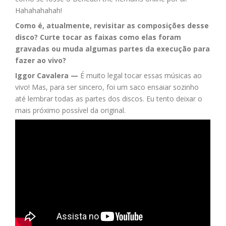
Hahahahahah!
Como é, atualmente, revisitar as composições desse
disco? Curte tocar as faixas como elas foram
gravadas ou muda algumas partes da execução para
fazer ao vivo?
Iggor Cavalera —
É muito legal tocar essas músicas ao
vivo! Mas, para ser sincero, foi um saco ensaiar sozinho
até lembrar todas as partes dos discos. Eu tento deixar o
mais próximo possível da original.