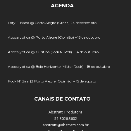
AGENDA
Lory F. Band @ Porto Alegre (Grezz) 24 de setembro
Apocalyptica @ Porto Alegre (Opinião) – 13 de outubro
Apocalyptica @ Curitiba (Tork N' Roll) – 14 de outubro
Apocalyptica @ Belo Horizonte (Mister Rock) – 18 de outubro
Rock N’ Bira @ Porto Alegre (Opinião) – 15 de agosto
CANAIS DE CONTATO
Abstratti Produtora
51-3026.3602
abstratti@abstratti.com.br