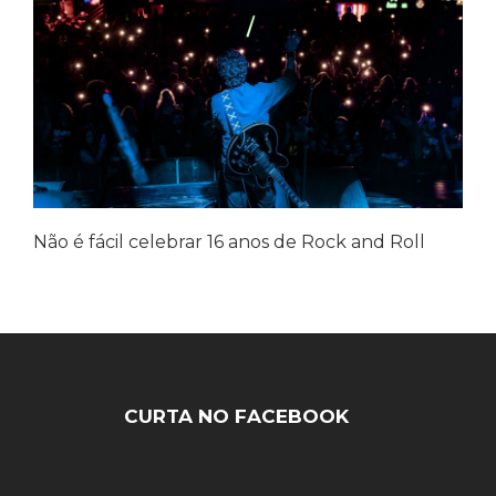
Não é fácil celebrar 16 anos de Rock and Roll
CURTA NO FACEBOOK