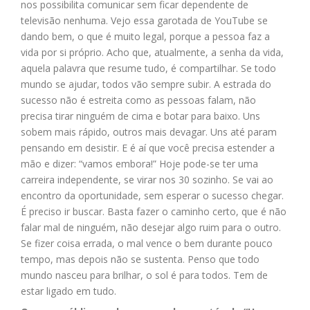
nos possibilita comunicar sem ficar dependente de
televisão nenhuma. Vejo essa garotada de YouTube se
dando bem, o que é muito legal, porque a pessoa faz a
vida por si próprio. Acho que, atualmente, a senha da vida,
aquela palavra que resume tudo, é compartilhar. Se todo
mundo se ajudar, todos vão sempre subir. A estrada do
sucesso não é estreita como as pessoas falam, não
precisa tirar ninguém de cima e botar para baixo. Uns
sobem mais rápido, outros mais devagar. Uns até param
pensando em desistir. E é aí que você precisa estender a
mão e dizer: “vamos embora!” Hoje pode-se ter uma
carreira independente, se virar nos 30 sozinho. Se vai ao
encontro da oportunidade, sem esperar o sucesso chegar.
É preciso ir buscar. Basta fazer o caminho certo, que é não
falar mal de ninguém, não desejar algo ruim para o outro.
Se fizer coisa errada, o mal vence o bem durante pouco
tempo, mas depois não se sustenta. Penso que todo
mundo nasceu para brilhar, o sol é para todos. Tem de
estar ligado em tudo.