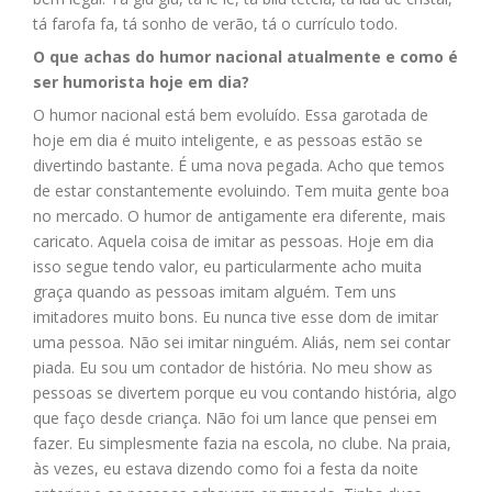
tá farofa fa, tá sonho de verão, tá o currículo todo.
O que achas do humor nacional atualmente e como é
ser humorista hoje em dia?
O humor nacional está bem evoluído. Essa garotada de
hoje em dia é muito inteligente, e as pessoas estão se
divertindo bastante. É uma nova pegada. Acho que temos
de estar constantemente evoluindo. Tem muita gente boa
no mercado. O humor de antigamente era diferente, mais
caricato. Aquela coisa de imitar as pessoas. Hoje em dia
isso segue tendo valor, eu particularmente acho muita
graça quando as pessoas imitam alguém. Tem uns
imitadores muito bons. Eu nunca tive esse dom de imitar
uma pessoa. Não sei imitar ninguém. Aliás, nem sei contar
piada. Eu sou um contador de história. No meu show as
pessoas se divertem porque eu vou contando história, algo
que faço desde criança. Não foi um lance que pensei em
fazer. Eu simplesmente fazia na escola, no clube. Na praia,
às vezes, eu estava dizendo como foi a festa da noite