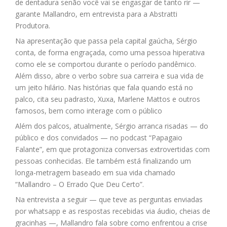
de dentadura senão você vai se engasgar de tanto rir —
garante Mallandro, em entrevista para a Abstratti
Produtora.
Na apresentação que passa pela capital gaúcha, Sérgio
conta, de forma engraçada, como uma pessoa hiperativa
como ele se comportou durante o período pandêmico.
Além disso, abre o verbo sobre sua carreira e sua vida de
um jeito hilário. Nas histórias que fala quando está no
palco, cita seu padrasto, Xuxa, Marlene Mattos e outros
famosos, bem como interage com o público
Além dos palcos, atualmente, Sérgio arranca risadas — do
público e dos convidados — no podcast “Papagaio
Falante”, em que protagoniza conversas extrovertidas com
pessoas conhecidas. Ele também está finalizando um
longa-metragem baseado em sua vida chamado
“Mallandro – O Errado Que Deu Certo”.
Na entrevista a seguir — que teve as perguntas enviadas
por whatsapp e as respostas recebidas via áudio, cheias de
gracinhas —, Mallandro fala sobre como enfrentou a crise