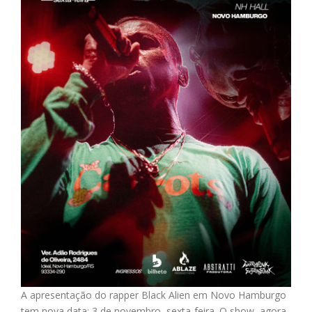
A apresentação do rapper Black Alien em Novo Hamburgo
tem nova data: 3 de novembro, sexta-feira. O show, agora,