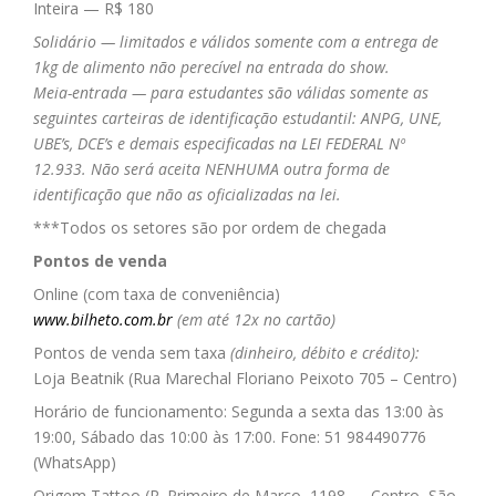
Inteira — R$ 180
Solidário — limitados e válidos somente com a entrega de
1kg de alimento não perecível na entrada do show.
Meia-entrada — para estudantes são válidas somente as
seguintes carteiras de identificação estudantil: ANPG, UNE,
UBE’s, DCE’s e demais especificadas na LEI FEDERAL Nº
12.933. Não será aceita NENHUMA outra forma de
identificação que não as oficializadas na lei.
***Todos os setores são por ordem de chegada
Pontos de venda
Online (com taxa de conveniência)
www.bilheto.com.br
(em até 12x no cartão)
Pontos de venda sem taxa
(dinheiro, débito e crédito):
Loja Beatnik (Rua Marechal Floriano Peixoto 705 – Centro)
Horário de funcionamento: Segunda a sexta das 13:00 às
19:00, Sábado das 10:00 às 17:00. Fone: 51 984490776
(WhatsApp)
Origem Tattoo (R. Primeiro de Março, 1198 — Centro, São