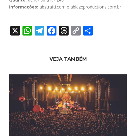
Informações:
abstratti.com e ablazeproductions.com.br
X
WhatsApp
Telegram
Facebook
Threads
Copy
Share
Link
VEJA TAMBÉM