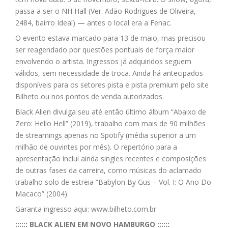
passa a ser o NH Hall (Ver. Adão Rodrigues de Oliveira,
2484, bairro Ideal) — antes o local era a Fenac.
O evento estava marcado para 13 de maio, mas precisou
ser reagendado por questões pontuais de força maior
envolvendo o artista. Ingressos já adquiridos seguem
válidos, sem necessidade de troca. Ainda há antecipados
disponíveis para os setores pista e pista premium pelo site
Bilheto ou nos pontos de venda autorizados.
Black Alien divulga seu até então último álbum “Abaixo de
Zero: Hello Hell” (2019), trabalho com mais de 90 milhões
de streamings apenas no Spotify (média superior a um
milhão de ouvintes por mês). O repertório para a
apresentação inclui ainda singles recentes e composições
de outras fases da carreira, como músicas do aclamado
trabalho solo de estreia “Babylon By Gus – Vol. I: O Ano Do
Macaco” (2004).
Garanta ingresso aqui: www.bilheto.com.br
:::::: BLACK ALIEN EM NOVO HAMBURGO ::::::