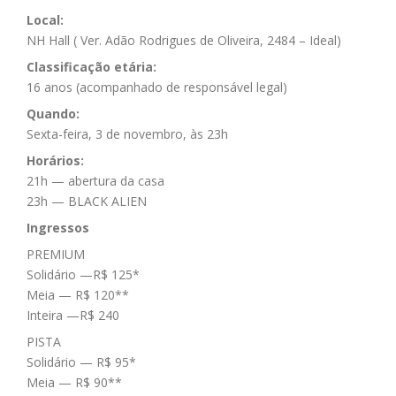
Local:
NH Hall ( Ver. Adão Rodrigues de Oliveira, 2484 – Ideal)
Classificação etária:
16 anos (acompanhado de responsável legal)
Quando:
Sexta-feira, 3 de novembro, às 23h
Horários:
21h — abertura da casa
23h — BLACK ALIEN
Ingressos
PREMIUM
Solidário —R$ 125*
Meia — R$ 120**
Inteira —R$ 240
PISTA
Solidário — R$ 95*
Meia — R$ 90**