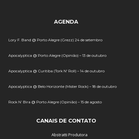
AGENDA
Lory F. Band @ Porto Alegre (Grezz) 24 de setembro
Apocalyptica @ Porto Alegre (Opinião) – 13 de outubro
Apocalyptica @ Curitiba (Tork N' Roll) – 14 de outubro
Apocalyptica @ Belo Horizonte (Mister Rock) – 18 de outubro
Rock N’ Bira @ Porto Alegre (Opinião) – 15 de agosto
CANAIS DE CONTATO
Abstratti Produtora