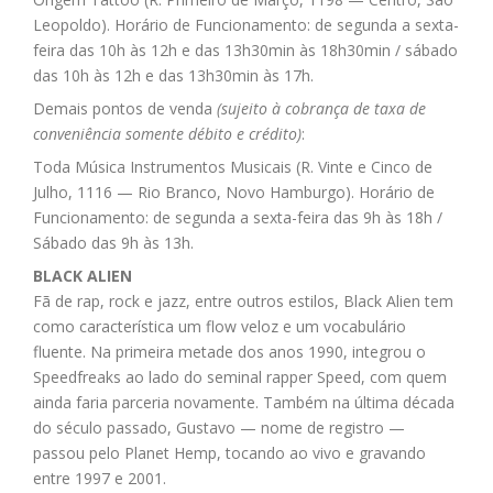
Leopoldo). Horário de Funcionamento: de segunda a sexta-
feira das 10h às 12h e das 13h30min às 18h30min / sábado
das 10h às 12h e das 13h30min às 17h.
Demais pontos de venda
(sujeito à cobrança de taxa de
conveniência somente débito e crédito)
:
Toda Música Instrumentos Musicais (R. Vinte e Cinco de
Julho, 1116 — Rio Branco, Novo Hamburgo). Horário de
Funcionamento: de segunda a sexta-feira das 9h às 18h /
Sábado das 9h às 13h.
BLACK ALIEN
Fã de rap, rock e jazz, entre outros estilos, Black Alien tem
como característica um flow veloz e um vocabulário
fluente. Na primeira metade dos anos 1990, integrou o
Speedfreaks ao lado do seminal rapper Speed, com quem
ainda faria parceria novamente. Também na última década
do século passado, Gustavo — nome de registro —
passou pelo Planet Hemp, tocando ao vivo e gravando
entre 1997 e 2001.