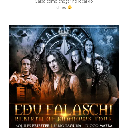
Saiba como chegar no local do
show