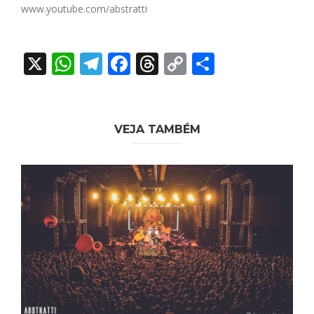
www.youtube.com/abstratti
X
WhatsApp
Telegram
Facebook
Threads
Copy
Share
Link
VEJA TAMBÉM