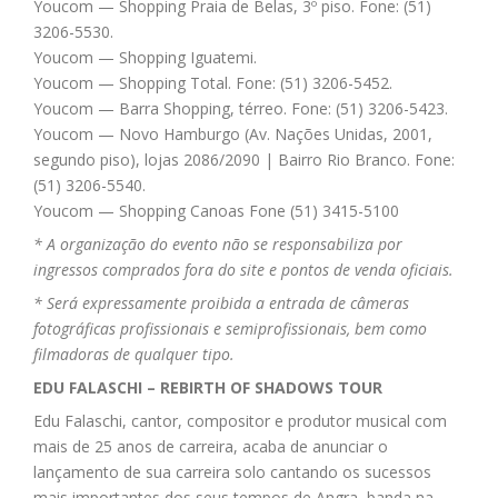
Youcom — Shopping Praia de Belas, 3º piso. Fone: (51)
3206-5530.
Youcom — Shopping Iguatemi.
Youcom — Shopping Total. Fone: (51) 3206-5452.
Youcom — Barra Shopping, térreo. Fone: (51) 3206-5423.
Youcom — Novo Hamburgo (Av. Nações Unidas, 2001,
segundo piso), lojas 2086/2090 | Bairro Rio Branco. Fone:
(51) 3206-5540.
Youcom — Shopping Canoas Fone (51) 3415-5100
* A organização do evento não se responsabiliza por
ingressos comprados fora do site e pontos de venda oficiais.
* Será expressamente proibida a entrada de câmeras
fotográficas profissionais e semiprofissionais, bem como
filmadoras de qualquer tipo.
EDU FALASCHI – REBIRTH OF SHADOWS TOUR
Edu Falaschi, cantor, compositor e produtor musical com
mais de 25 anos de carreira, acaba de anunciar o
lançamento de sua carreira solo cantando os sucessos
mais importantes dos seus tempos de Angra, banda na