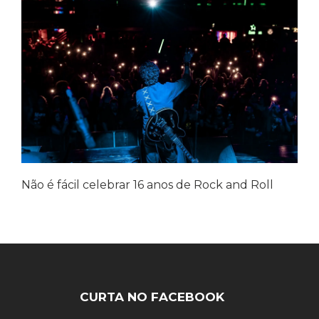
Não é fácil celebrar 16 anos de Rock and Roll
CURTA NO FACEBOOK