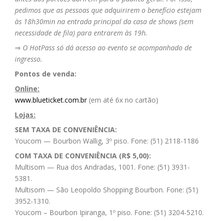
pedimos que as pessoas que adquirirem o benefício estejam
às 18h30min na entrada principal da casa de shows (sem
necessidade de fila) para entrarem às 19h.
⇒
O HotPass só dá acesso ao evento se acompanhado de
ingresso.
Pontos de venda:
Online:
www.blueticket.com.br
(em até 6x no cartão)
Lojas:
SEM TAXA DE CONVENIÊNCIA:
Youcom — Bourbon Wallig, 3º piso. Fone: (51) 2118-1186
COM TAXA DE CONVENIÊNCIA (R$ 5,00):
Multisom — Rua dos Andradas, 1001. Fone: (51) 3931-
5381.
Multisom — São Leopoldo Shopping Bourbon. Fone: (51)
3952-1310.
Youcom – Bourbon Ipiranga, 1º piso. Fone: (51) 3204-5210.