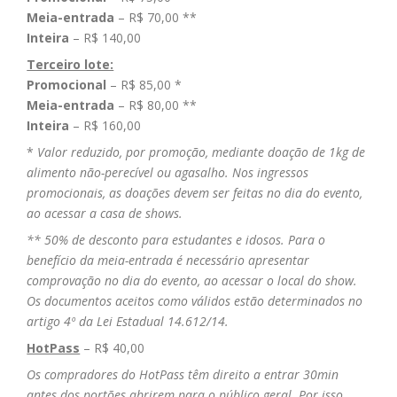
Meia-entrada
– R$ 70,00 **
Inteira
– R$ 140,00
Terceiro lote:
Promocional
– R$ 85,00 *
Meia-entrada
– R$ 80,00 **
Inteira
– R$ 160,00
*
Valor reduzido, por promoção, mediante doação de 1kg de
alimento não-perecível ou agasalho. Nos ingressos
promocionais, as doações devem ser feitas no dia do evento,
ao acessar a casa de shows.
** 50% de desconto para estudantes e idosos. Para o
benefício da meia-entrada é necessário apresentar
comprovação no dia do evento, ao acessar o local do show.
Os documentos aceitos como válidos estão determinados no
artigo 4º da Lei Estadual 14.612/14.
HotPass
– R$ 40,00
Os compradores do HotPass têm direito a entrar 30min
antes dos portões abrirem para o público geral. Por isso,