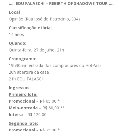
::::: EDU FALASCHI – REBIRTH OF SHADOWS TOUR :::::
Local
Opinião (Rua José do Patrocínio, 834)
Classificação etária:
14 anos
Quando:
Quinta-feira, 27 de julho, 21h
Cronograma:
19h30min entrada dos compradores do HotPass
20h abertura da casa
21h EDU FALASCHI
Ingressos:
Primeiro lote:
Promocional
– R$ 65,00 *
Meia-entrada
– R$ 60,00 **
Inteira
– R$ 120,00
Segundo lote:
Promocional
– R$ 75,00 *