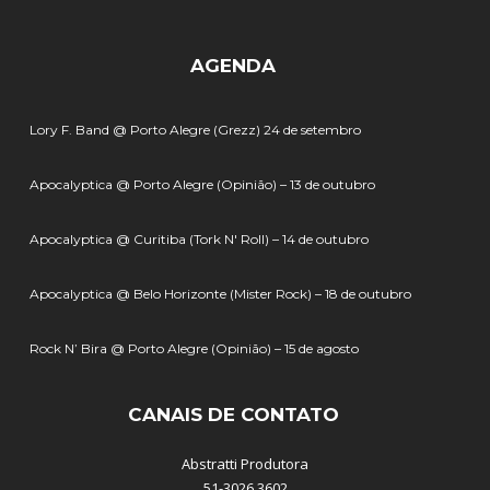
AGENDA
Lory F. Band @ Porto Alegre (Grezz) 24 de setembro
Apocalyptica @ Porto Alegre (Opinião) – 13 de outubro
Apocalyptica @ Curitiba (Tork N' Roll) – 14 de outubro
Apocalyptica @ Belo Horizonte (Mister Rock) – 18 de outubro
Rock N’ Bira @ Porto Alegre (Opinião) – 15 de agosto
CANAIS DE CONTATO
Abstratti Produtora
51-3026.3602