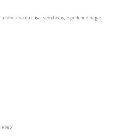
a bilheteria da casa, sem taxas, e podendo pagar
p R$85