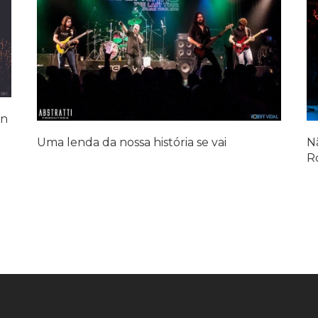
en
Nã
Uma lenda da nossa história se vai
Ro