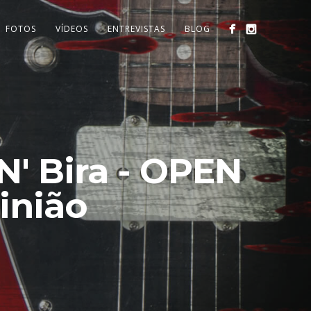
FOTOS
VÍDEOS
ENTREVISTAS
BLOG
' Bira - OPEN
inião