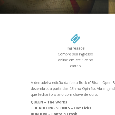
Ingressos
Compre seu ingresso
online em até 12x no
cartão
A derradeira edição da festa Rock n’ Bira – Open 
dezembro, a partir das 23h no Opinião. Abrangendo
que fecharão o ano com chave de ouro:
QUEEN – The Works
THE ROLLING STONES – Hot Licks
BON JOVI – Captain Crash