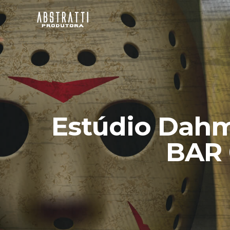
Estúdio Dahm
BAR 