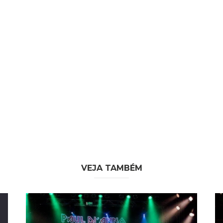
re
VEJA TAMBÉM