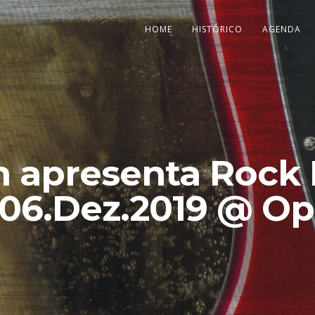
HOME
HISTÓRICO
AGENDA
 apresenta Rock N
06.Dez.2019 @ Op