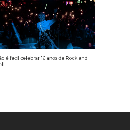
o é fácil celebrar 16 anos de Rock and
ll