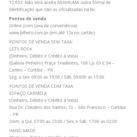
12.933. Não será aceita NENHUMA outra forma de
identificação que não as oficializadas na lei.
Pontos de venda
Online (com taxa de conveniência)
www.bilheto.com.br (em até 12x no cartão)
PONTOS DE VENDA SEM TAXA:
LETS ROCK
(Dinheiro, Débito e Crédito à vista)
(Galeria Pinheiro) Praça Tiradentes, 106 Ljs 03 E 04 –
Centro – Curitiba – PR
Seg. a Sex. 09:00 as 19:00 / Sáb. 09:00h as 15:00
PONTOS DE VENDA COM TAXA:
ESPAÇO CARMELA
(Dinheiro, Débito e Crédito à vista)
Rua Dr. Claudino dos Santos, 72 – São Francisco – Curitiba
– PR
Dom. a Qui. 07:00 as 23:00 / Sex. e Sab. 17:00 as 02:00
HAND MADE