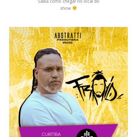
Saiba como chegar no local do
show