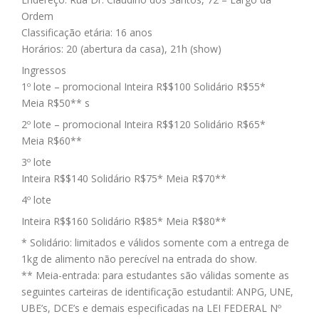
Ordem
Classificação etária: 16 anos
Horários: 20 (abertura da casa), 21h (show)
Ingressos
1º lote – promocional Inteira R$$100 Solidário R$55*
Meia R$50**
s
2º lote – promocional Inteira R$$120 Solidário R$65*
Meia R$60**
3º lote
Inteira R$$140 Solidário R$75* Meia R$70**
4º lote
Inteira R$$160 Solidário R$85* Meia R$80**
* Solidário: limitados e válidos somente com a entrega de
1kg de alimento não perecível na entrada do show.
** Meia-entrada: para estudantes são válidas somente as
seguintes carteiras de identificação estudantil: ANPG, UNE,
UBE’s, DCE’s e demais especificadas na LEI FEDERAL Nº