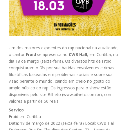
Um dos maiores expoentes do rap nacional na atualidade,
o cantor
Froid
se apresenta no
CWB Hall
, em Curitiba, no
dia 18 de março (sexta-feira). Os diversos hits de Froid
conquistaram o fãs por sua batidas envolventes e rimas
filosóficas baseadas em problemas sociais e sobre sua
visão perante o mundo, caindo em cheio no gosto do
amplo público do rap. Os ingressos para o show estão
disponíveis pelo site Bilheto (www.bilheto.com.br), com
valores a partir de 50 reais.
Serviço
Froid em Curitiba
Data: 18 de março de 2022 (sexta-feira) Local: CWB Hall
Endereço: Rua Dr. Claudino dos Santos, 72 – Largo da