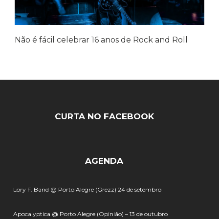
Não é fácil celebrar 16 anos de Rock and Roll
CURTA NO FACEBOOK
AGENDA
Lory F. Band @ Porto Alegre (Grezz) 24 de setembro
Apocalyptica @ Porto Alegre (Opinião) – 13 de outubro