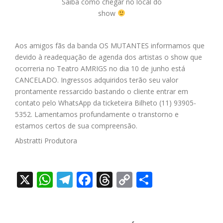
Saiba como chegar no local do
show
Aos amigos fãs da banda OS MUTANTES informamos que
devido à readequação de agenda dos artistas o show que
ocorreria no Teatro AMRIGS no dia 10 de junho está
CANCELADO. Ingressos adquiridos terão seu valor
prontamente ressarcido bastando o cliente entrar em
contato pelo WhatsApp da ticketeira Bilheto (11) 93905-
5352. Lamentamos profundamente o transtorno e
estamos certos de sua compreensão.
Abstratti Produtora
X
WhatsApp
Telegram
Facebook
Threads
Copy
Share
Link