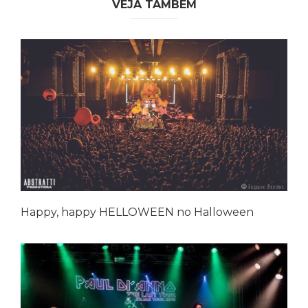
VEJA TAMBÉM
Happy, happy HELLOWEEN no Halloween