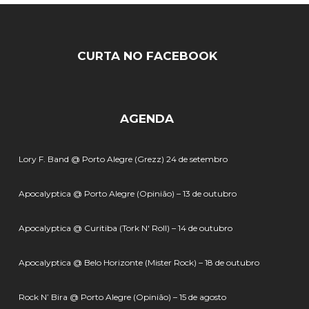
CURTA NO FACEBOOK
AGENDA
Lory F. Band @ Porto Alegre (Grezz) 24 de setembro
Apocalyptica @ Porto Alegre (Opinião) – 13 de outubro
Apocalyptica @ Curitiba (Tork N' Roll) – 14 de outubro
Apocalyptica @ Belo Horizonte (Mister Rock) – 18 de outubro
Rock N’ Bira @ Porto Alegre (Opinião) – 15 de agosto