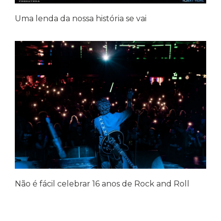
Uma lenda da nossa história se vai
Não é fácil celebrar 16 anos de Rock and Roll