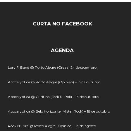
CURTA NO FACEBOOK
AGENDA
Lory F. Band @ Porto Alegre (Grezz) 24 de setembro
Apocalyptica @ Porto Alegre (Opinião) – 13 de outubro
Apocalyptica @ Curitiba (Tork N' Roll) – 14 de outubro
Apocalyptica @ Belo Horizonte (Mister Rock) – 18 de outubro
Rock N’ Bira @ Porto Alegre (Opinião) – 15 de agosto