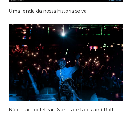
Uma lenda da nossa história se vai
Não é fácil celebrar 16 anos de Rock and Roll