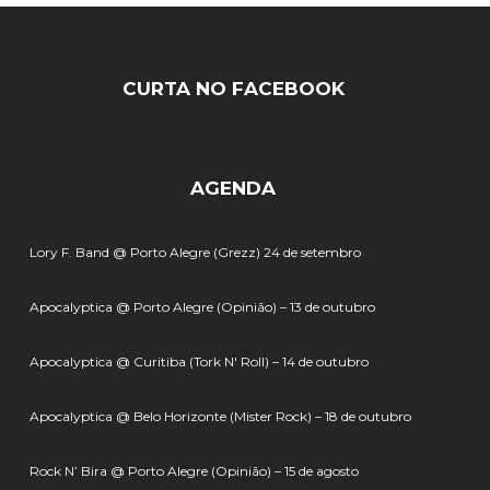
CURTA NO FACEBOOK
AGENDA
Lory F. Band @ Porto Alegre (Grezz) 24 de setembro
Apocalyptica @ Porto Alegre (Opinião) – 13 de outubro
Apocalyptica @ Curitiba (Tork N' Roll) – 14 de outubro
Apocalyptica @ Belo Horizonte (Mister Rock) – 18 de outubro
Rock N’ Bira @ Porto Alegre (Opinião) – 15 de agosto