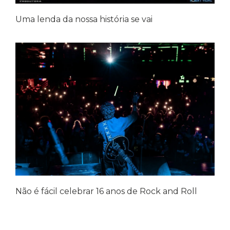
Uma lenda da nossa história se vai
Não é fácil celebrar 16 anos de Rock and Roll