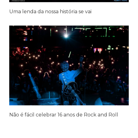
Uma lenda da nossa história se vai
Não é fácil celebrar 16 anos de Rock and Roll