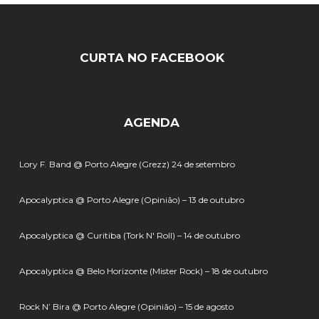
CURTA NO FACEBOOK
AGENDA
Lory F. Band @ Porto Alegre (Grezz) 24 de setembro
Apocalyptica @ Porto Alegre (Opinião) – 13 de outubro
Apocalyptica @ Curitiba (Tork N' Roll) – 14 de outubro
Apocalyptica @ Belo Horizonte (Mister Rock) – 18 de outubro
Rock N’ Bira @ Porto Alegre (Opinião) – 15 de agosto