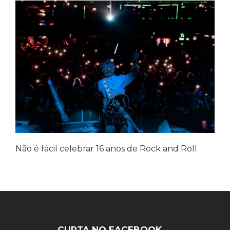
Não é fácil celebrar 16 anos de Rock and Roll
CURTA NO FACEBOOK