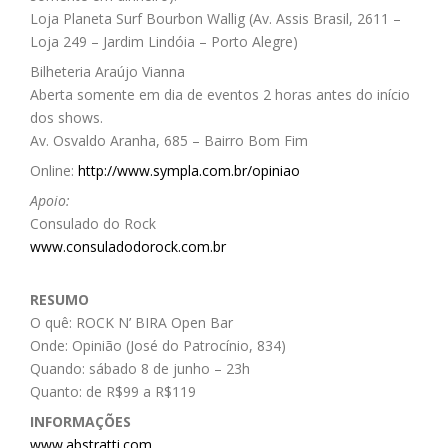
Loja Planeta Surf Bourbon Wallig (Av. Assis Brasil, 2611 –
Loja 249 – Jardim Lindóia – Porto Alegre)
Bilheteria Araújo Vianna
Aberta somente em dia de eventos 2 horas antes do início
dos shows.
Av. Osvaldo Aranha, 685 – Bairro Bom Fim
Online:
http://www.sympla.com.br/opiniao
Apoio:
Consulado do Rock
www.consuladodorock.com.br
RESUMO
O quê: ROCK N’ BIRA Open Bar
Onde: Opinião (José do Patrocínio, 834)
Quando: sábado 8 de junho – 23h
Quanto: de R$99 a R$119
INFORMAÇÕES
www.abstratti.com