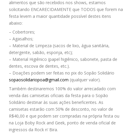
alimentos que são recebidos nos shows, estamos
solicitando ENCARECIDAMENTE que TODOS que forem na
festa levem a maior quantidade possível destes itens
abaixo:
– Cobertores;
– Agasalhos;
– Material de Limpeza (sacos de lixo, água sanitária,
detergente, sabão, esponja, etc);
– Material Higiênico (papel higiênico, sabonete, pasta de
dentes, escova de dentes, etc.).
– Doações podem ser feitas no pix do Sopão Solidário
sopaosolidariopoa@gmail.com
(qualquer valor).
Também destinaremos 100% do valor arrecadado com
venda das camisetas oficiais da festa para o Sopão
Solidário destinar às suas ações beneficentes. As
camisetas estarão com 50% de desconto, no valor de
R$40,00 e que podem ser compradas na própria festa ou
na Loja Boby Rock and Geek, ponto de venda oficial de
ingressos da Rock n’ Bira.