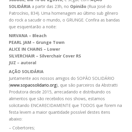
SOLIDÁRIA
a partir das 23h, no
Opinião
(Rua José do
Patrocínio, 834). Uma homenagem ao último sub gênero
do rock a sacudir o mundo, o GRUNGE. Confira as bandas
que esquentarão a noite:
NIRVANA – Bleach
PEARL JAM – Grunge Town
ALICE IN CHAINS – Lower
SILVERCHAIR – Silverchair Cover RS
JUZ – autoral
AÇÃO SOLIDÁRIA
Juntamente aos nossos amigos do SOPÃO SOLIDÁRIO
(
www.sopaosolidario.org
), que são parceiros da Abstratti
Produtora desde 2015, arrecadando e distribuindo os
alimentos que são recebidos nos shows, estamos
solicitando ENCARECIDAMENTE que TODOS que forem na
festa levem a maior quantidade possível destes itens
abaixo:
– Cobertores;