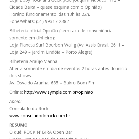
Cidade Baixa – quase esquina com o Opinião)
Horário funcionamento: das 13h às 22h.
Fone/Whats: (51) 99317-2382
Bilheteria oficial Opinião (sem taxa de conveniência –
somente em dinheiro):
Loja Planeta Surf Bourbon Wallig (Av. Assis Brasil, 2611 –
Loja 249 – Jardim Lindóia – Porto Alegre)
Bilheteria Araújo Vianna
Aberta somente em dia de eventos 2 horas antes do início
dos shows.
Av. Osvaldo Aranha, 685 – Bairro Bom Fim
Online:
http://www.sympla.com.br/opiniao
Apoio:
Consulado do Rock
www.consuladodorock.com.br
RESUMO
O quê: ROCK N’ BIRA Open Bar