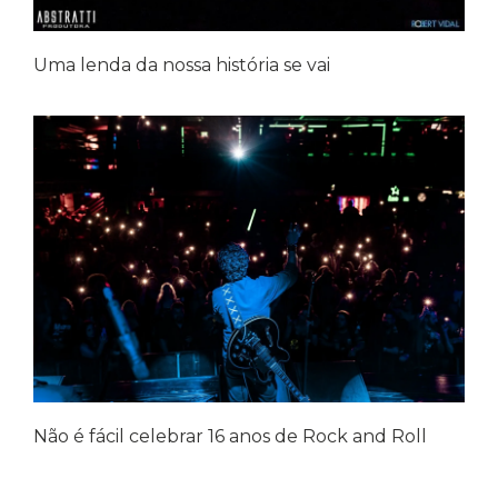
Uma lenda da nossa história se vai
Não é fácil celebrar 16 anos de Rock and Roll