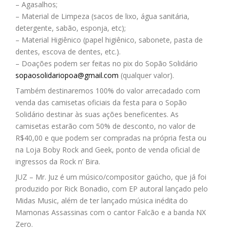
– Agasalhos;
– Material de Limpeza (sacos de lixo, água sanitária,
detergente, sabão, esponja, etc);
– Material Higiênico (papel higiênico, sabonete, pasta de
dentes, escova de dentes, etc.).
– Doações podem ser feitas no pix do Sopão Solidário
sopaosolidariopoa@gmail.com
(qualquer valor).
Também destinaremos 100% do valor arrecadado com
venda das camisetas oficiais da festa para o Sopão
Solidário destinar às suas ações beneficentes. As
camisetas estarão com 50% de desconto, no valor de
R$40,00 e que podem ser compradas na própria festa ou
na Loja Boby Rock and Geek, ponto de venda oficial de
ingressos da Rock n’ Bira.
JUZ – Mr. Juz é um músico/compositor gaúcho, que já foi
produzido por Rick Bonadio, com EP autoral lançado pelo
Midas Music, além de ter lançado música inédita do
Mamonas Assassinas com o cantor Falcão e a banda NX
Zero.