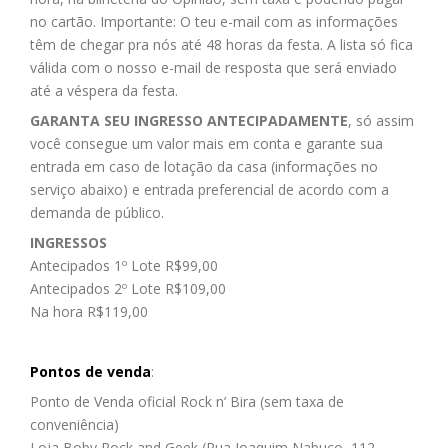
no cartão. Importante: O teu e-mail com as informações
têm de chegar pra nós até 48 horas da festa. A lista só fica
válida com o nosso e-mail de resposta que será enviado
até a véspera da festa.
GARANTA SEU INGRESSO ANTECIPADAMENTE
, só assim
você consegue um valor mais em conta e garante sua
entrada em caso de lotação da casa (informações no
serviço abaixo) e entrada preferencial de acordo com a
demanda de público.
INGRESSOS
Antecipados 1º Lote R$99,00
Antecipados 2º Lote R$109,00
Na hora
R$119,00
Pontos de venda
:
Ponto de Venda oficial Rock n’ Bira (sem taxa de
conveniência)
Loja Boby Rock and Geek (Rua Joaquim Nabuco, 112 –