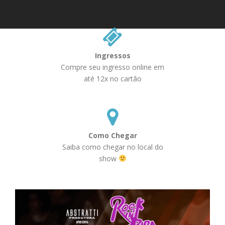
Ingressos
Compre seu ingresso online em
até 12x no cartão
Como Chegar
Saiba como chegar no local do
show