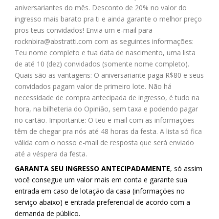
aniversariantes do mês. Desconto de 20% no valor do
ingresso mais barato pra ti e ainda garante o melhor preço
pros teus convidados! Envia um e-mail para
rocknbira@abstratti.com
com as seguintes informações:
Teu nome completo e tua data de nascimento, uma lista
de até 10 (dez) convidados (somente nome completo).
Quais são as vantagens: O aniversariante paga R$80 e seus
convidados pagam valor de primeiro lote. Não há
necessidade de compra antecipada de ingresso, é tudo na
hora, na bilheteria do Opinião, sem taxa e podendo pagar
no cartão. Importante: O teu e-mail com as informações
têm de chegar pra nós até 48 horas da festa. A lista só fica
válida com o nosso e-mail de resposta que será enviado
até a véspera da festa.
GARANTA SEU INGRESSO ANTECIPADAMENTE
, só assim
você consegue um valor mais em conta e garante sua
entrada em caso de lotação da casa (informações no
serviço abaixo) e entrada preferencial de acordo com a
demanda de público.