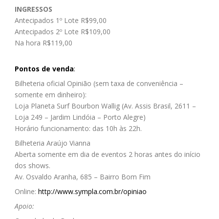
INGRESSOS
Antecipados 1º Lote R$99,00
Antecipados 2º Lote R$109,00
Na hora
R$119,00
Pontos de venda
:
Bilheteria oficial Opinião (sem taxa de conveniência –
somente em dinheiro):
Loja Planeta Surf Bourbon Wallig (Av. Assis Brasil, 2611 –
Loja 249 – Jardim Lindóia – Porto Alegre)
Horário funcionamento: das 10h às 22h.
Bilheteria Araújo Vianna
Aberta somente em dia de eventos 2 horas antes do início
dos shows.
Av. Osvaldo Aranha, 685 – Bairro Bom Fim
Online:
http://www.sympla.com.br/opiniao
Apoio: