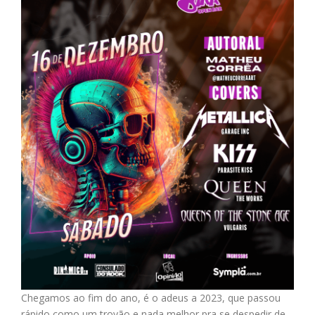
Chegamos ao fim do ano, é o adeus a 2023, que passou
rápido como um trovão e nada melhor pra se despedir de