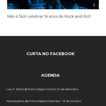
Não é fácil celebrar 16 anos de Rock and Roll
CURTA NO FACEBOOK
AGENDA
Lory F. Band @ Porto Alegre (Grezz) 24 de setembro
Apocalyptica @ Porto Alegre (Opinião) – 13 de outubro