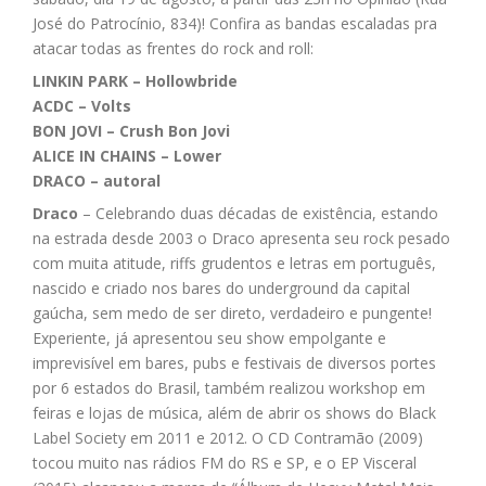
José do Patrocínio, 834)! Confira as bandas escaladas pra
atacar todas as frentes do rock and roll:
LINKIN PARK – Hollowbride
ACDC – Volts
BON JOVI – Crush Bon Jovi
ALICE IN CHAINS – Lower
DRACO – autoral
Draco
– Celebrando duas décadas de existência, estando
na estrada desde 2003 o Draco apresenta seu rock pesado
com muita atitude, riffs grudentos e letras em português,
nascido e criado nos bares do underground da capital
gaúcha, sem medo de ser direto, verdadeiro e pungente!
Experiente, já apresentou seu show empolgante e
imprevisível em bares, pubs e festivais de diversos portes
por 6 estados do Brasil, também realizou workshop em
feiras e lojas de música, além de abrir os shows do Black
Label Society em 2011 e 2012. O CD Contramão (2009)
tocou muito nas rádios FM do RS e SP, e o EP Visceral