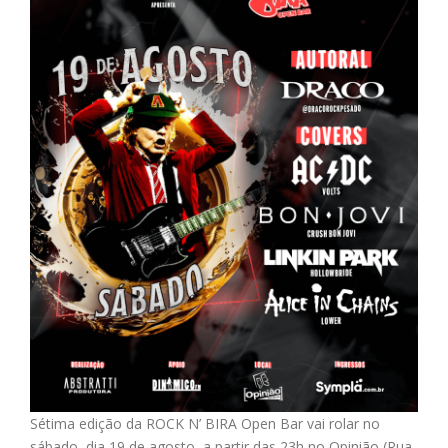
Sétima edição da ROCK N’ BIRA Open Bar vai rolar no
sábado, dia 19 de agosto, a partir das 23h no Opinião (Rua