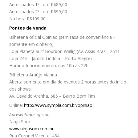
Antecipados 1º Lote R$89,00
Antecipados 2º Lote R$99,00
Na hora
R$109,00
Pontos de venda
:
Bilheteria oficial Opinião (sem taxa de conveniência –
somente em dinheiro):
Loja Planeta Surf Bourbon Wallig (Av. Assis Brasil, 2611 –
Loja 249 – Jardim Lindóia – Porto Alegre)
Horário funcionamento: das 10h às 22h.
Bilheteria Araújo Vianna
Aberta somente em dia de eventos 2 horas antes do início
dos shows.
Av. Osvaldo Aranha, 685 – Bairro Bom Fim
Online:
http://www.sympla.com.br/opiniao
Apresentador oficial:
Ninja Som
www.ninjasom.com.br
Rua Coronel Vicente, 434