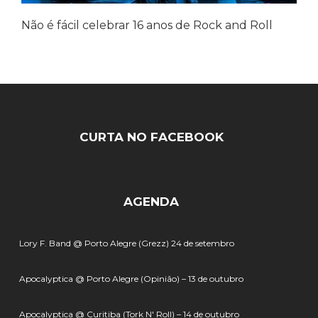
Não é fácil celebrar 16 anos de Rock and Roll
CURTA NO FACEBOOK
AGENDA
Lory F. Band @ Porto Alegre (Grezz) 24 de setembro
Apocalyptica @ Porto Alegre (Opinião) – 13 de outubro
Apocalyptica @ Curitiba (Tork N' Roll) – 14 de outubro