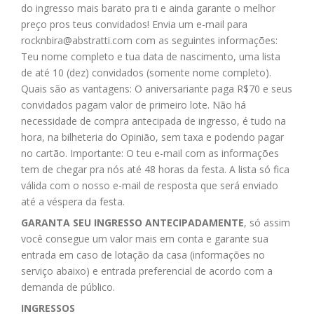
do ingresso mais barato pra ti e ainda garante o melhor
preço pros teus convidados! Envia um e-mail para
rocknbira@abstratti.com
com as seguintes informações:
Teu nome completo e tua data de nascimento, uma lista
de até 10 (dez) convidados (somente nome completo).
Quais são as vantagens: O aniversariante paga R$70 e seus
convidados pagam valor de primeiro lote. Não há
necessidade de compra antecipada de ingresso, é tudo na
hora, na bilheteria do Opinião, sem taxa e podendo pagar
no cartão. Importante: O teu e-mail com as informações
tem de chegar pra nós até 48 horas da festa. A lista só fica
válida com o nosso e-mail de resposta que será enviado
até a véspera da festa.
GARANTA SEU INGRESSO ANTECIPADAMENTE
, só assim
você consegue um valor mais em conta e garante sua
entrada em caso de lotação da casa (informações no
serviço abaixo) e entrada preferencial de acordo com a
demanda de público.
INGRESSOS