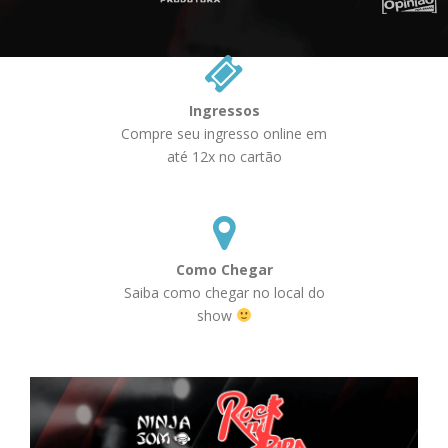
Ingressos
Compre seu ingresso online em
até 12x no cartão
Como Chegar
Saiba como chegar no local do
show