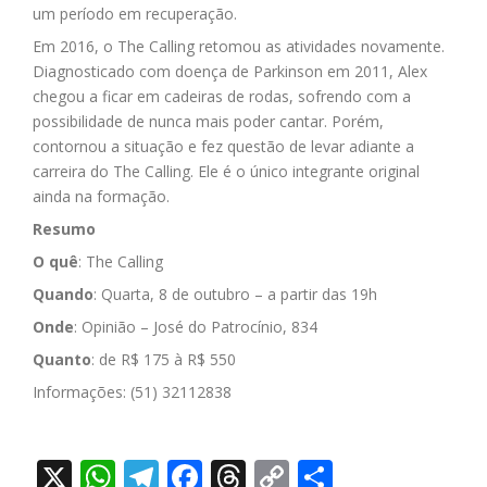
um período em recuperação.
Em 2016, o The Calling retomou as atividades novamente.
Diagnosticado com doença de Parkinson em 2011, Alex
chegou a ficar em cadeiras de rodas, sofrendo com a
possibilidade de nunca mais poder cantar. Porém,
contornou a situação e fez questão de levar adiante a
carreira do The Calling. Ele é o único integrante original
ainda na formação.
Resumo
O quê
: The Calling
Quando
: Quarta, 8 de outubro – a partir das 19h
Onde
: Opinião – José do Patrocínio, 834
Quanto
: de R$ 175 à R$ 550
Informações: (51) 32112838
X
WhatsApp
Telegram
Facebook
Threads
Copy
Share