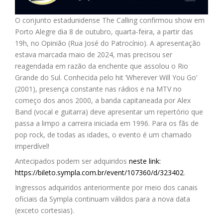
O conjunto estadunidense The Calling confirmou show em
Porto Alegre dia 8 de outubro, quarta-feira, a partir das
19h, no Opinião (Rua José do Patrocínio). A apresentação
estava marcada maio de 2024, mas precisou ser
reagendada em razão da enchente que assolou o Rio
Grande do Sul. Conhecida pelo hit ‘Wherever Will You Go’
(2001), presença constante nas rádios e na MTV no
começo dos anos 2000, a banda capitaneada por Alex
Band (vocal e guitarra) deve apresentar um repertório que
passa a limpo a carreira iniciada em 1996. Para os fãs de
pop rock, de todas as idades, o evento é um chamado
imperdível!
Antecipados podem ser adquiridos
neste link
:
https://bileto.sympla.com.br/event/107360/d/323402
.
Ingressos adquiridos anteriormente por meio dos canais
oficiais da Sympla continuam válidos para a nova data
(exceto cortesias).