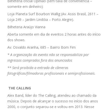
Bilheteria oficial Opinião (sem taxa de conveniência –
somente em dinheiro):
Loja Planeta Surf Bourbon Wallig (Av. Assis Brasil, 2611 –
Loja 249 – Jardim Lindóia – Porto Alegre).
Bilheteria Araújo Vianna
Aberta somente em dia de eventos 2 horas antes do início
dos shows.
Av. Osvaldo Aranha, 685 – Bairro Bom Fim
* A organização do evento não se responsabiliza por
ingressos comprados fora dos anunciados
** Será proibida a entrada de câmeras
fotográficas/filmadoras profissionais e semiprofissionais.
THE CALLING
Alex Band, líder do The Calling, atendeu ao chamado da
música. Depois de alcançar o sucesso no início dos anos
2000, o conjunto separou-se e voltou em 2013. Nesse