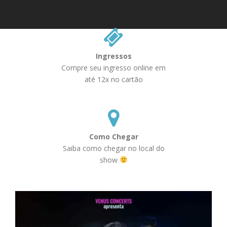
Ingressos
Compre seu ingresso online em
até 12x no cartão
Como Chegar
Saiba como chegar no local do
show