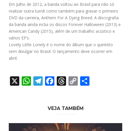
Em Julho de 2012, a banda voltou ao Brasil para não só
realizar outra turnê como também para gravar o primeiro
DVD da carreira, Anthem For A Dying Breed. A discografia
da banda ainda inclui os discos Forever Halloween (2013) e
American Candy (2015), além de um trabalho acústico e
vários EP’s.
Lovely Little Lonely é o nome do álbum que o quinteto
vem divulgar no Brasil. O lançamento deve ocorrer em
abril.
X
WhatsApp
Telegram
Facebook
Threads
Copy
Share
Link
VEJA TAMBÉM