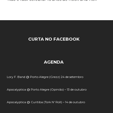
CURTA NO FACEBOOK
AGENDA
Lory F. Band @ Porto Alegre (Grezz) 24 de setembro
Apocalyptica @ Porto Alegre (Opinião) – 13 de outubro
Apocalyptica @ Curitiba (Tork N' Roll) – 14 de outubro