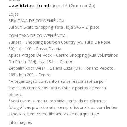
www.ticketbrasil.com.br
(em até 12x no cartão)
Lojas
SEM TAXA DE CONVENIÊNCIA:
Sul Surf Skate (Shopping Total, loja 545 – 2º piso).
COM TAXA DE CONVENIÊNCIA:
Sunset – Shopping Bourbon Country (Av. Túlio De Rose,
80), loja 140 – Passo D’areia.
Aplace Artigos De Rock – Centro Shopping (Rua Voluntários
Da Pátria, 294), loja 154c – Centro.
Zeppelin Rock Wear – Galeria Luza (Mal. Floriano Peixoto,
185), loja 209 – Centro.
*A organização do evento não se responsabiliza por
ingressos comprados fora do site e pontos de venda
oficiais.
*Será expressamente proibida a entrada de câmeras
fotográficas profissionais, semiprofissionais ou com lentes
especiais, bem como filmadoras de qualquer tipo.
Informações