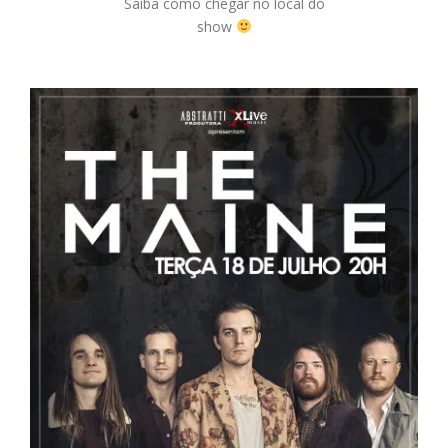
Saiba como chegar no local do
show