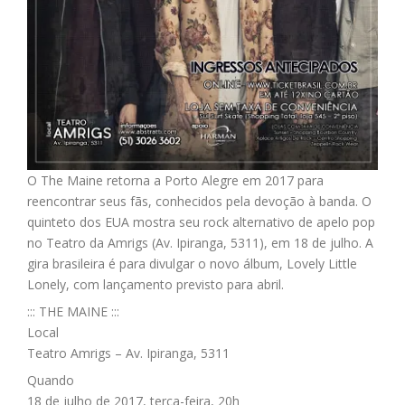
O The Maine retorna a Porto Alegre em 2017 para
reencontrar seus fãs, conhecidos pela devoção à banda. O
quinteto dos EUA mostra seu rock alternativo de apelo pop
no Teatro da Amrigs (Av. Ipiranga, 5311), em 18 de julho. A
gira brasileira é para divulgar o novo álbum, Lovely Little
Lonely, com lançamento previsto para abril.
::: THE MAINE :::
Local
Teatro Amrigs – Av. Ipiranga, 5311
Quando
18 de julho de 2017, terça-feira, 20h