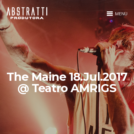
MENU
The Maine 18.Jul.2017
@ Teatro AMRIGS