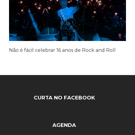
Não é fácil celebrar 16 anos de Rock and Roll
CURTA NO FACEBOOK
AGENDA