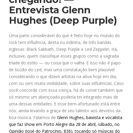
Entrevista Glenn
Hughes (Deep Purple)
Uma parte considerável do que é feito hoje no mundo do
rock tem influência, direta ou indireta, de três bandas
inglesas: Black Sabbath, Deep Purple e Led Zeppelin. Há,
inclusive, quem classifique esses grupos como a sagrada
tríade do estilo — ou coisa que o valha. E isso não é papo
de tiozão do Led, mas uma constatação bem plausível
considerando o que dizem artistas na ativa hoje em dia,
com ou sem muita visibilidade, sobre suas influências. Caso
você concorde com essa crença, há de convir também que
só mesmo um abençoado poderia ter integrado mais de
uma dessas entidades. E esse bem-afortunado está entre
nós, ainda levando a graça de seu talento aos devotos da
boa música. Falamos de
Glenn Hughes, baixista e vocalista
que faz show em Porto Alegre dia 28 de abril, sábado, no
Opinião (José do Patrocínio, 836), tocando só músicas do