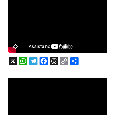
X
WhatsApp
Telegram
Facebook
Threads
Copy
Share
Link