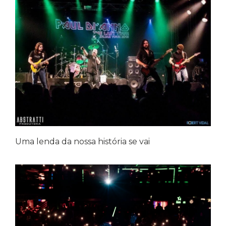
Uma lenda da nossa história se vai