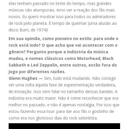
elas tenham passado no teste do tempo, mas grandes
músicas são atemporais. Amo ver a reação dos fãs mais
novos. Eu quero mostrar isso para todos os admiradores
de rock pelo planeta. É tempo de queimar (uma alusão ao
disco Burn, de 1974)!
Em sua opinião, como pioneiro no estilo: para onde o
rock está indo? O que acha que vai acontecer com o
gênero? Pergunto porque a indústria da música
mudou, e nomes clássicos como Motorhead, Black
Sabbath e Led Zeppelin, entre outros, estão fora do
jogo por diferentes razões.
Glenn Hughes —
Sim, tudo está mudando. Não consigo
ver uma volta àquela fase de experimentação verdadeira,
de inovação. Isso sem falar no tamanho dessas bandas. A
indústria era muito maior. Não é crime reconhecer que era
melhor no passado, e não é apenas nostalgia. Por isso que
estou fazendo essa tour: para dar aos fãs o gostinho de
como era nos gloriosos dias do rock setentista.