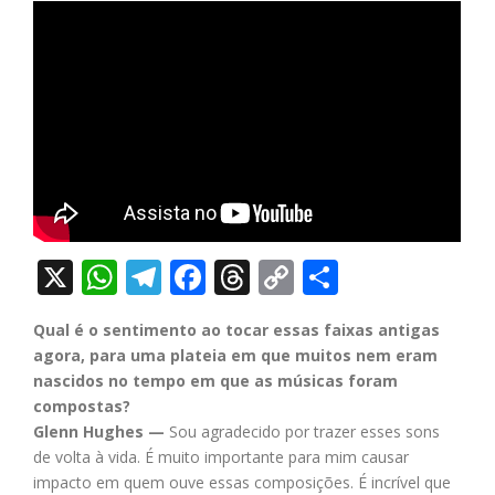
X
WhatsApp
Telegram
Facebook
Threads
Copy
Share
Link
Qual é o sentimento ao tocar essas faixas antigas
agora, para uma plateia em que muitos nem eram
nascidos no tempo em que as músicas foram
compostas?
Glenn Hughes —
Sou agradecido por trazer esses sons
de volta à vida. É muito importante para mim causar
impacto em quem ouve essas composições. É incrível que