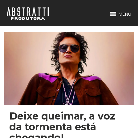
MENU
Deixe queimar, a voz
da tormenta está
chegando! —