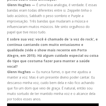
Glenn Hughes —
É uma boa analogia, é verdade. E essas
bandas eram todas diferentes entre si. Zeppelin tinha o
lado acústico, Sabbath o peso sombrio e Purple a
improvisação. Três bandas que mudaram a música e
influenciaram muitos músicos. Me sinto orgulhoso do
papel que tive nisso tudo.
E sobre sua voz: você é chamado de ‘a voz do rock’, e
continua cantando com muito entusiasmo e
qualidade (vide o show mais recente em Porto
Alegre, em 2015). Há algum cuidado especial ou coisa
do tipo que costuma fazer para manter a saúde
vocal?
Glenn Hughes —
Eu nunca fumei, o que me ajudou a
manter a voz. Mas é um presente divino poder cantar. Eu
descanso minha voz, cuido bem dela e não fico achando
que foi um dom que veio de graça. É natural, então sou
muito sortudo de ter mantido minha voz e o alcance dela
por todos esses anos.