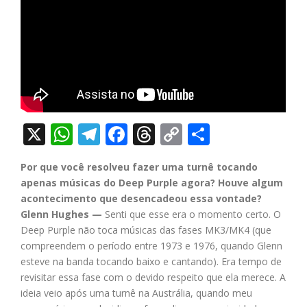
X
WhatsApp
Telegram
Facebook
Threads
Copy
Share
Link
Por que você resolveu fazer uma turnê tocando
apenas músicas do Deep Purple agora? Houve algum
acontecimento que desencadeou essa vontade?
Glenn Hughes —
Senti que esse era o momento certo. O
Deep Purple não toca músicas das fases MK3/MK4 (que
compreendem o período entre 1973 e 1976, quando Glenn
esteve na banda tocando baixo e cantando). Era tempo de
revisitar essa fase com o devido respeito que ela merece. A
ideia veio após uma turnê na Austrália, quando meu