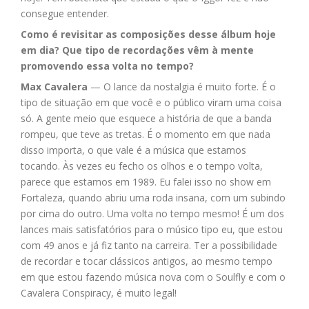
consegue entender.
Como é revisitar as composições desse álbum hoje
em dia? Que tipo de recordações vêm à mente
promovendo essa volta no tempo?
Max Cavalera
— O lance da nostalgia é muito forte. É o
tipo de situação em que você e o público viram uma coisa
só. A gente meio que esquece a história de que a banda
rompeu, que teve as tretas. É o momento em que nada
disso importa, o que vale é a música que estamos
tocando. Às vezes eu fecho os olhos e o tempo volta,
parece que estamos em 1989. Eu falei isso no show em
Fortaleza, quando abriu uma roda insana, com um subindo
por cima do outro. Uma volta no tempo mesmo! É um dos
lances mais satisfatórios para o músico tipo eu, que estou
com 49 anos e já fiz tanto na carreira. Ter a possibilidade
de recordar e tocar clássicos antigos, ao mesmo tempo
em que estou fazendo música nova com o Soulfly e com o
Cavalera Conspiracy, é muito legal!