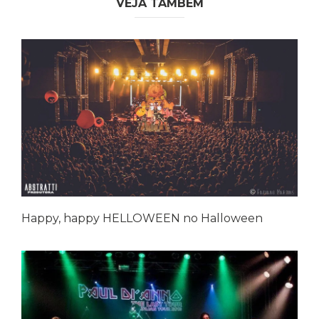
VEJA TAMBÉM
Happy, happy HELLOWEEN no Halloween