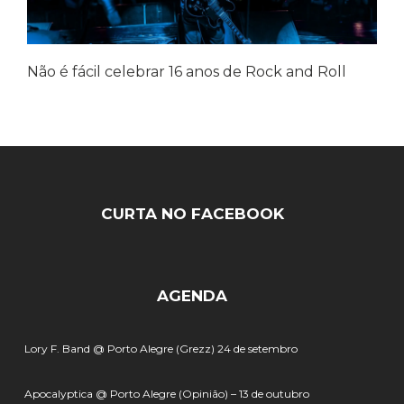
Não é fácil celebrar 16 anos de Rock and Roll
CURTA NO FACEBOOK
AGENDA
Lory F. Band @ Porto Alegre (Grezz) 24 de setembro
Apocalyptica @ Porto Alegre (Opinião) – 13 de outubro