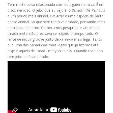
Tem muita coisa relacionada com dor, guerra e raiva. É um
disco nervoso. O jeito que eu vejo é: o
Beneath the Remains
é um pouco mais animal, e o
Arise
é uma espécie de parte
desse animal. Só que sem tanta velocidade, pensando mais
num lance de ritmo. Começamos pesquisar e vimos que
thrash metal não precisava ser rápido o tempo todo. O
lance de incluir groove junto deixa ainda mais legal. Tanto
que uma das paradinhas mais legais que já fizemos até
hoje é aquela de ‘Dead Embryonic Cells’. Quando toca não
tem jeito de ficar parado.