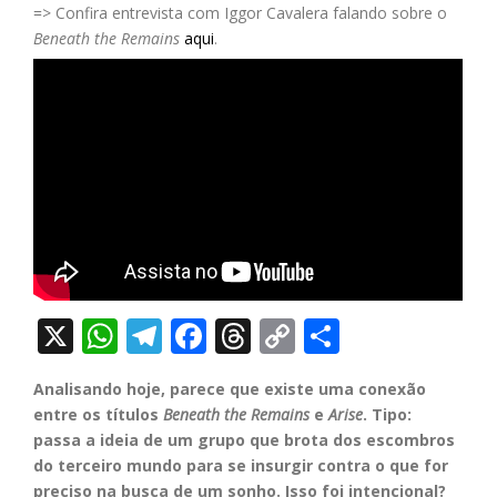
=> Confira entrevista com Iggor Cavalera falando sobre o
Beneath the Remains
aqui
.
X
WhatsApp
Telegram
Facebook
Threads
Copy
Share
Link
Analisando hoje, parece que existe uma conexão
entre os títulos
Beneath the Remains
e
Arise
. Tipo:
passa a ideia de um grupo que brota dos escombros
do terceiro mundo para se insurgir contra o que for
preciso na busca de um sonho. Isso foi intencional?