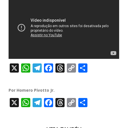
X
WhatsApp
Telegram
Facebook
Threads
Copy
Share
Link
Por Homero Pivotto Jr.
X
WhatsApp
Telegram
Facebook
Threads
Copy
Share
Link