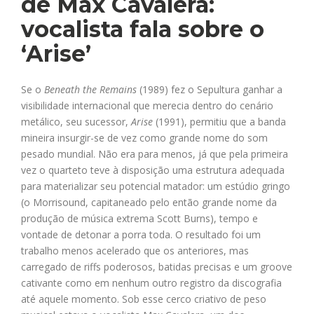
de Max Cavalera:
vocalista fala sobre o
‘Arise’
Se o
Beneath the Remains
(1989) fez o Sepultura ganhar a
visibilidade internacional que merecia dentro do cenário
metálico, seu sucessor,
Arise
(1991), permitiu que a banda
mineira insurgir-se de vez como grande nome do som
pesado mundial. Não era para menos, já que pela primeira
vez o quarteto teve à disposição uma estrutura adequada
para materializar seu potencial matador: um estúdio gringo
(o Morrisound, capitaneado pelo então grande nome da
produção de música extrema Scott Burns), tempo e
vontade de detonar a porra toda. O resultado foi um
trabalho menos acelerado que os anteriores, mas
carregado de riffs poderosos, batidas precisas e um groove
cativante como em nenhum outro registro da discografia
até aquele momento. Sob esse cerco criativo de peso